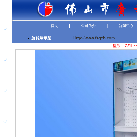
首页
|
公司简介
|
新闻中心
旋转展示架
Http://www.fsgzh.com
型号： GZH-